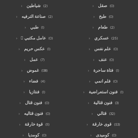
صقل
شياطين
(2)
(0)
طبخ
صناعة الترفيه
(2)
(0)
طعام
طبي
(1)
(2)
عسكري
ّعامل مكتبي
(0)
(25)
علم نفس
عكس حريم
(1)
(0)
عنف
عمل
(7)
(0)
فتاة ساحرة
غموض
(138)
(1)
فلم انمي
فضاء
(4)
(0)
فنون استعراضية
فنتازيا
(1)
(1)
فنون قتالية
فنون قتال
(0)
(3)
قتالي
فنون قتاليه
(0)
(32)
قوى خارقة
قوة خارقة
(11)
(53)
كوميدى
كومديا
(0)
(0)