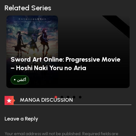
2026-01-19
Related Series
الحلقة 01
ANIME
2026-01-12
Sword Art Online: Progressive Movie
– Hoshi Naki Yoru no Aria
أكشن
MANGA DISCUSSION
Leave a Reply
Your email address will not be published.
Required fields are