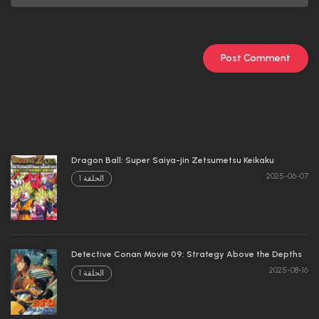
Dragon Ball: Super Saiya-jin Zetsumetsu Keikaku
2025-06-07
الحلقة 1
Detective Conan Movie 09: Strategy Above the Depths
2025-08-16
الحلقة 1