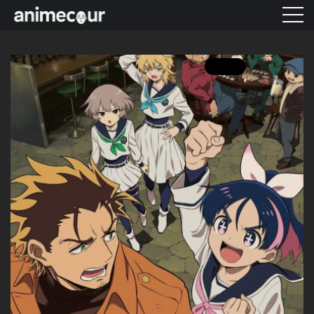
ANIME