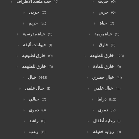
حديث
حب متعدد الأطراف
(16)
(0)
حربي
حربى
(0)
(0)
حياة
حريم
(36)
(0)
حياة يومية
حياة مدرسية
(0)
(0)
خارق
حيوانات أليفة
(1)
(0)
خارق للطبيعة
خارق لطبيعية
(0)
(120)
خارق للعادة
خارق للطبيعه
(0)
(0)
خيال حضري
خيال
(443)
(41)
خيال علمي
خيال علمى
(1)
(111)
دراما
خيالي
(0)
(162)
دموي
دموى
(0)
(19)
رعاية أطفال
راشد
(0)
(1)
رواية خفيفة
رعب
(13)
(0)