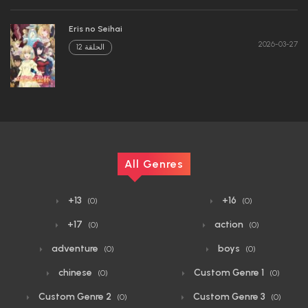
Eris no Seihai
2026-03-27
الحلقة 12
All Genres
+13
+16
(0)
(0)
+17
action
(0)
(0)
adventure
boys
(0)
(0)
chinese
Custom Genre 1
(0)
(0)
Custom Genre 2
Custom Genre 3
(0)
(0)