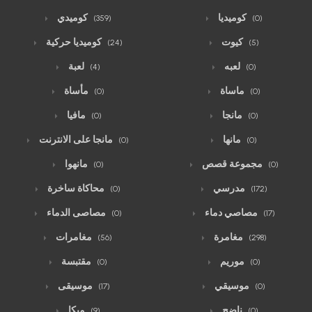
كوميديا
كوميدي
(359)
(0)
كيوت
كوميديا حركية
(24)
(5)
لعبه
لعبة
(4)
(0)
ماساة
مأساة
(0)
(0)
مانجا
مافيا
(0)
(0)
مانها
مانجا على الانترنت
(0)
(0)
مجموعة قصص
مانهوا
(0)
(0)
مدرسي
محاكاة ساخرة
(0)
(172)
مصاصي دماء
مصاصى الدماء
(0)
(17)
مغامرة
مغامرات
(56)
(298)
موريم
مقتبسة
(0)
(0)
موسيقي
موسيقى
(17)
(0)
ناضج
ميكا
(9)
(0)