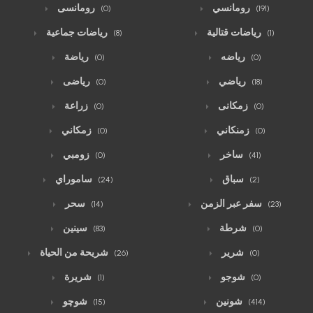
رومانسي
رومانسى
(0)
(191)
رياضات قتالية
رياضات جماعية
(8)
(1)
رياضه
رياضة
(0)
(0)
رياضي
رياضى
(0)
(18)
زمكانى
زراعة
(0)
(0)
زمنكاني
زمكاني
(0)
(0)
ساخر
زومبي
(0)
(41)
سباق
ساموراي
(24)
(2)
سفر عبر الزمن
سحر
(14)
(23)
شرطة
سينين
(83)
(0)
شرير
شريحة من الحياة
(26)
(0)
شوجو
شريرة
(1)
(0)
شونين
شوچو
(15)
(414)