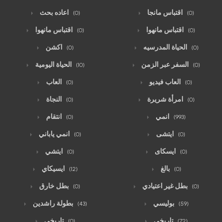
اقتباس مانجا
اعاده بحث
(0)
(0)
اقتباس مانهوا
اقتباس مانهوا
(0)
(0)
الحياة المدرسيه
اكشن
(0)
(0)
السفر عبر الزمن
الحياة اليومية
(10)
(0)
العاب فيديو
العاب
(0)
(0)
امرأة شريرة
النجاة
(0)
(0)
انمي
انتقام
(0)
(993)
ايتشى
انمي ياباني
(0)
(0)
ايسكاى
ايتشي
(0)
(0)
بالغ
ايسيكاي
(12)
(0)
بطل غير اعتيادي
بطل خارق
(0)
(0)
بوليسي
بطولة راشدين
(43)
(59)
تاريخي
تاريخى
(0)
(72)