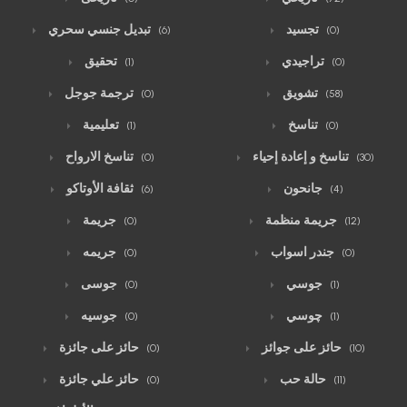
تجسيد
تبديل جنسي سحري
(6)
(0)
تراجيدي
تحقيق
(1)
(0)
تشويق
ترجمة جوجل
(0)
(58)
تناسخ
تعليمية
(1)
(0)
تناسخ و إعادة إحياء
تناسخ الارواح
(0)
(30)
جانحون
ثقافة الأوتاكو
(6)
(4)
جريمة منظمة
جريمة
(0)
(12)
جندر اسواب
جريمه
(0)
(0)
جوسي
جوسى
(0)
(1)
چوسي
جوسيه
(0)
(1)
حائز على جوائز
حائز على جائزة
(0)
(10)
حالة حب
حائز علي جائزة
(0)
(11)