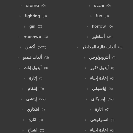
drama
ecchi
(0)
(0)
fighting
fun
(0)
(0)
girl
horrow
(0)
(0)
أساطير
manhwa
(0)
(38)
ألعاب عالية المخاطر
أكشن
(500)
(5)
أنثروبولوجي
ألعاب فيديو
(13)
(1)
أيدول ذكور
أيدول إناث
(8)
(1)
إعادة إحياء
إثارة
(1)
(0)
إياشيكي
إنتقام
(0)
(6)
إيسيكاي
إيتشي
(22)
(62)
اثارة
ابتكاري
(1)
(0)
استراتيجي
اثاره
(0)
(3)
اعادة احياء
اشباح
(0)
(0)