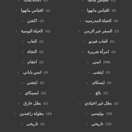
اقتباس مانجا
اعاده بحث
(0)
(0)
اقتباس مانهوا
اقتباس مانهوا
(0)
(0)
الحياة المدرسيه
اكشن
(0)
(0)
السفر عبر الزمن
الحياة اليومية
(10)
(0)
العاب فيديو
العاب
(0)
(0)
امرأة شريرة
النجاة
(0)
(0)
انمي
انتقام
(0)
(993)
ايتشى
انمي ياباني
(0)
(0)
ايسكاى
ايتشي
(0)
(0)
بالغ
ايسيكاي
(12)
(0)
بطل غير اعتيادي
بطل خارق
(0)
(0)
بوليسي
بطولة راشدين
(43)
(59)
تاريخي
تاريخى
(0)
(72)