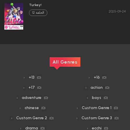
Turkey!
2025-09-24
الحلقة 12
All Genres
+13
+16
(0)
(0)
+17
action
(0)
(0)
adventure
boys
(0)
(0)
chinese
Custom Genre 1
(0)
(0)
Custom Genre 2
Custom Genre 3
(0)
(0)
drama
ecchi
(0)
(0)