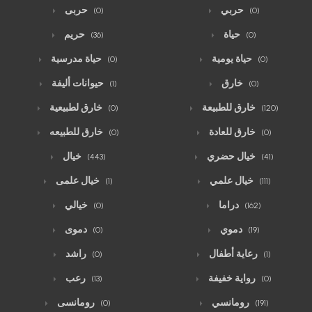
حربي
حربى
(0)
(0)
حياة
حريم
(36)
(0)
حياة يومية
حياة مدرسية
(0)
(0)
خارق
حيوانات أليفة
(1)
(0)
خارق للطبيعة
خارق لطبيعية
(0)
(120)
خارق للعادة
خارق للطبيعه
(0)
(0)
خيال حضري
خيال
(443)
(41)
خيال علمي
خيال علمى
(1)
(111)
دراما
خيالي
(0)
(162)
دموي
دموى
(0)
(19)
رعاية أطفال
راشد
(0)
(1)
رواية خفيفة
رعب
(13)
(0)
رومانسي
رومانسى
(0)
(191)