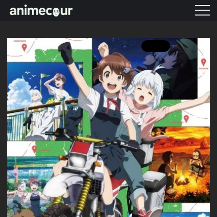
ANIME