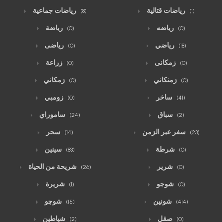
رياضات قتالية
رياضات جماعية
(8)
(1)
رياضه
رياضة
(0)
(0)
رياضي
رياضى
(0)
(18)
زمكانى
زراعة
(0)
(0)
زمنكاني
زمكاني
(0)
(0)
ساخر
زومبي
(0)
(41)
سباق
ساموراي
(24)
(2)
سفر عبر الزمن
سحر
(14)
(23)
شرطة
سينين
(83)
(0)
شرير
شريحة من الحياة
(26)
(0)
شوجو
شريرة
(1)
(0)
شونين
شوچو
(15)
(414)
صقل
شياطين
(2)
(0)