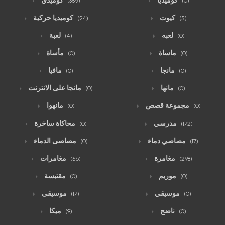
كوميديا
كوميدي
(359)
(0)
كيوت
كوميديا حركية
(24)
(5)
لعبه
لعبة
(4)
(0)
ماساة
مأساة
(0)
(0)
مانجا
مافيا
(0)
(0)
مانها
مانجا على الانترنت
(0)
(0)
مجموعة قصص
مانهوا
(0)
(0)
مدرسي
محاكاة ساخرة
(0)
(172)
مصاصي دماء
مصاصى الدماء
(0)
(17)
مغامرة
مغامرات
(56)
(298)
موريم
مقتبسة
(0)
(0)
موسيقي
موسيقى
(17)
(0)
ناضج
ميكا
(9)
(0)