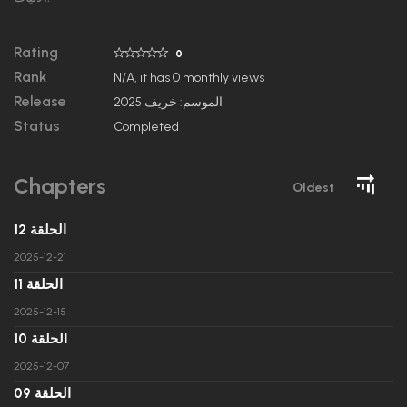
Rating
0
Rank
N/A, it has 0 monthly views
Release
الموسم: خريف 2025
Status
Completed
Chapters
Oldest
الحلقة 12
2025-12-21
الحلقة 11
2025-12-15
الحلقة 10
2025-12-07
الحلقة 09