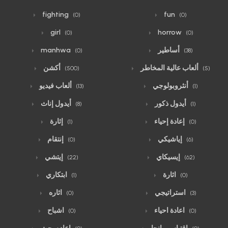
fighting
fun
(0)
(0)
girl
horrow
(0)
(0)
أساطير
manhwa
(0)
(38)
ألعاب عالية المخاطر
أكشن
(500)
(5)
أنثروبولوجي
ألعاب فيديو
(13)
(1)
أيدول ذكور
أيدول إناث
(8)
(1)
إعادة إحياء
إثارة
(1)
(0)
إياشيكي
إنتقام
(0)
(6)
إيسيكاي
إيتشي
(22)
(62)
اثارة
ابتكاري
(1)
(0)
استراتيجي
اثاره
(0)
(3)
اعادة احياء
اشباح
(0)
(0)