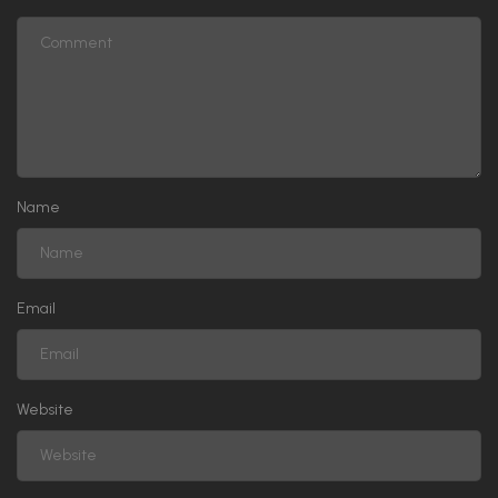
Name
Email
Website