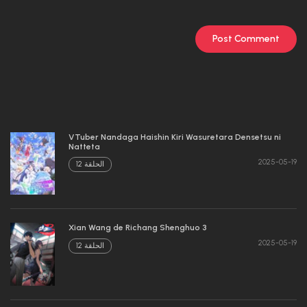
VTuber Nandaga Haishin Kiri Wasuretara Densetsu ni
Natteta
2025-05-19
الحلقة 12
Xian Wang de Richang Shenghuo 3
2025-05-19
الحلقة 12