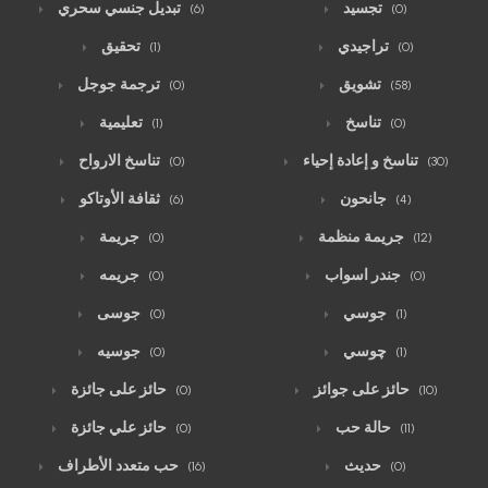
تجسيد
تبديل جنسي سحري
(6)
(0)
تراجيدي
تحقيق
(1)
(0)
تشويق
ترجمة جوجل
(0)
(58)
تناسخ
تعليمية
(1)
(0)
تناسخ و إعادة إحياء
تناسخ الارواح
(0)
(30)
جانحون
ثقافة الأوتاكو
(6)
(4)
جريمة منظمة
جريمة
(0)
(12)
جندر اسواب
جريمه
(0)
(0)
جوسي
جوسى
(0)
(1)
چوسي
جوسيه
(0)
(1)
حائز على جوائز
حائز على جائزة
(0)
(10)
حالة حب
حائز علي جائزة
(0)
(11)
حديث
حب متعدد الأطراف
(16)
(0)