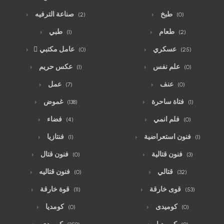
طبخ
صناعة الترفيه
(2)
(0)
طعام
طبي
(1)
(2)
عسكري
ّعامل مكتبي
(0)
(25)
علم نفس
عكس حريم
(1)
(0)
عنف
عمل
(7)
(0)
فتاة ساحرة
غموض
(138)
(1)
فلم انمي
فضاء
(4)
(0)
فنون استعراضية
فنتازيا
(1)
(1)
فنون قتالية
فنون قتال
(0)
(3)
قتالي
فنون قتاليه
(0)
(32)
قوى خارقة
قوة خارقة
(11)
(53)
كوميدى
كومديا
(0)
(0)