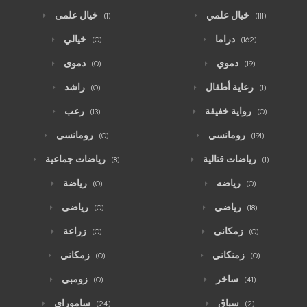
خيال علمي
خيال علمى
(1)
(111)
دراما
خيالي
(0)
(162)
دموي
دموى
(0)
(19)
رعاية أطفال
راشد
(0)
(1)
رواية خفيفة
رعب
(13)
(0)
رومانسي
رومانسى
(0)
(191)
رياضات قتالية
رياضات جماعية
(8)
(1)
رياضه
رياضة
(0)
(0)
رياضي
رياضى
(0)
(18)
زمكانى
زراعة
(0)
(0)
زمنكاني
زمكاني
(0)
(0)
ساخر
زومبي
(0)
(41)
سباق
ساموراي
(24)
(2)