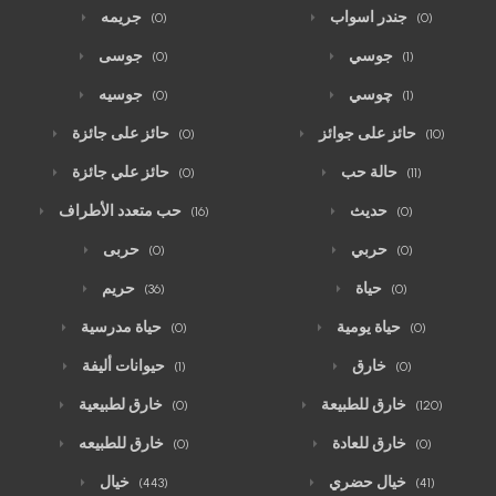
جندر اسواب
جريمه
(0)
(0)
جوسي
جوسى
(0)
(1)
چوسي
جوسيه
(0)
(1)
حائز على جوائز
حائز على جائزة
(0)
(10)
حالة حب
حائز علي جائزة
(0)
(11)
حديث
حب متعدد الأطراف
(16)
(0)
حربي
حربى
(0)
(0)
حياة
حريم
(36)
(0)
حياة يومية
حياة مدرسية
(0)
(0)
خارق
حيوانات أليفة
(1)
(0)
خارق للطبيعة
خارق لطبيعية
(0)
(120)
خارق للعادة
خارق للطبيعه
(0)
(0)
خيال حضري
خيال
(443)
(41)