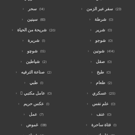
سفر عبر الزمن
سحر
(14)
(23)
شرطة
سينين
(83)
(0)
شرير
شريحة من الحياة
(26)
(0)
شوجو
شريرة
(1)
(0)
شونين
شوچو
(15)
(414)
صقل
شياطين
(2)
(0)
طبخ
صناعة الترفيه
(2)
(0)
طعام
طبي
(1)
(2)
عسكري
ّعامل مكتبي
(0)
(25)
علم نفس
عكس حريم
(1)
(0)
عنف
عمل
(7)
(0)
فتاة ساحرة
غموض
(138)
(1)