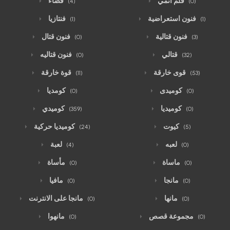
فلم انمي
فضاء
(4)
(0)
فنون استعراضية
فنتازيا
(1)
(1)
فنون قتالية
فنون قتال
(0)
(3)
قتالي
فنون قتاليه
(0)
(32)
قوى خارقة
قوة خارقة
(11)
(53)
كوميدى
كومديا
(0)
(0)
كوميديا
كوميدي
(359)
(0)
كيوت
كوميديا حركية
(24)
(5)
لعبه
لعبة
(4)
(0)
ماساة
مأساة
(0)
(0)
مانجا
مافيا
(0)
(0)
مانها
مانجا على الانترنت
(0)
(0)
مجموعة قصص
مانهوا
(0)
(0)