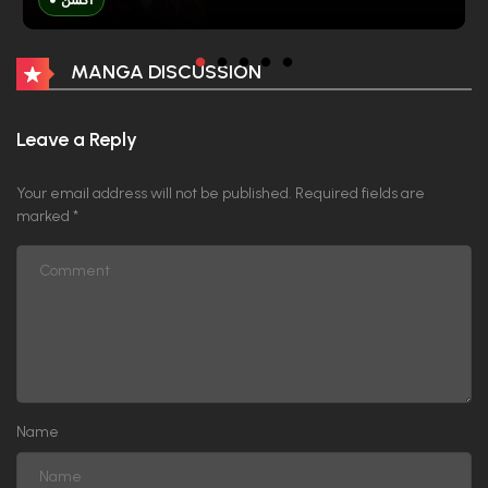
أكشن
MANGA DISCUSSION
Leave a Reply
Your email address will not be published.
Required fields are
marked
*
Name