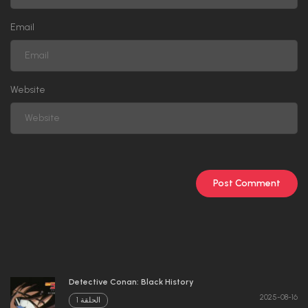
Email
Website
Detective Conan: Black History
2025-08-16
الحلقة 1