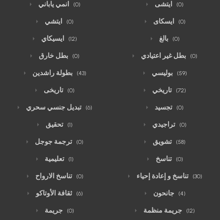
ايتشى
انمي ياباني
(0)
(0)
ايسكاى
ايتشي
(0)
(0)
بالغ
ايسيكاي
(12)
(0)
بطل غير اعتيادي
بطل خارق
(0)
(0)
بوليسي
بطولة راشدين
(43)
(59)
تاريخي
تاريخى
(0)
(72)
تجسيد
تبديل جنسي سحري
(6)
(0)
تراجيدي
تحقيق
(1)
(0)
تشويق
ترجمة جوجل
(0)
(58)
تناسخ
تعليمية
(1)
(0)
تناسخ و إعادة إحياء
تناسخ الارواح
(0)
(30)
جانحون
ثقافة الأوتاكو
(6)
(4)
جريمة منظمة
جريمة
(0)
(12)