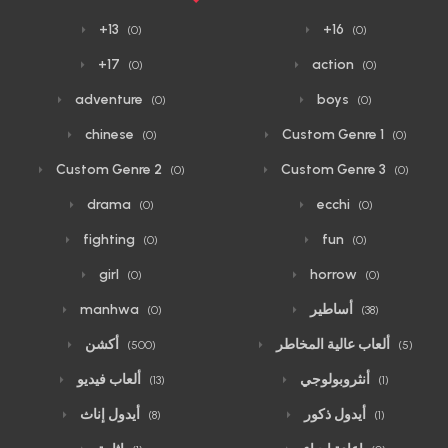
+13
+16
(0)
(0)
+17
action
(0)
(0)
adventure
boys
(0)
(0)
chinese
Custom Genre 1
(0)
(0)
Custom Genre 2
Custom Genre 3
(0)
(0)
drama
ecchi
(0)
(0)
fighting
fun
(0)
(0)
girl
horrow
(0)
(0)
أساطير
manhwa
(0)
(38)
ألعاب عالية المخاطر
أكشن
(500)
(5)
أنثروبولوجي
ألعاب فيديو
(13)
(1)
أيدول ذكور
أيدول إناث
(8)
(1)