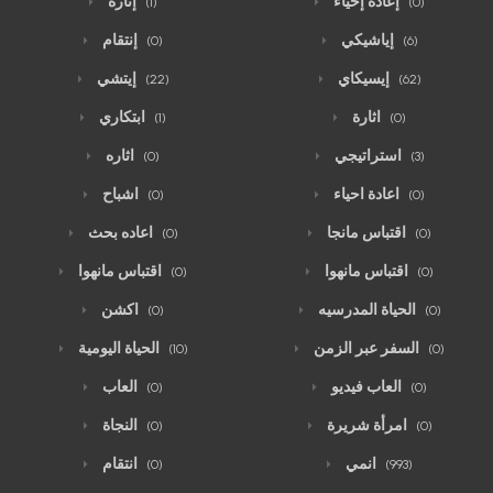
إعادة إحياء
إثارة
(1)
(0)
إياشيكي
إنتقام
(0)
(6)
إيسيكاي
إيتشي
(22)
(62)
اثارة
ابتكاري
(1)
(0)
استراتيجي
اثاره
(0)
(3)
اعادة احياء
اشباح
(0)
(0)
اقتباس مانجا
اعاده بحث
(0)
(0)
اقتباس مانهوا
اقتباس مانهوا
(0)
(0)
الحياة المدرسيه
اكشن
(0)
(0)
السفر عبر الزمن
الحياة اليومية
(10)
(0)
العاب فيديو
العاب
(0)
(0)
امرأة شريرة
النجاة
(0)
(0)
انمي
انتقام
(0)
(993)