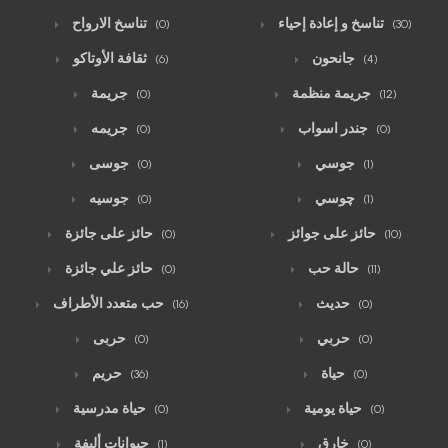
تناسخ و إعادة إحياء
تناسخ الارواح
(0)
(30)
جانحون
ثقافة الأوتاكو
(6)
(4)
جريمة منظمة
جريمة
(0)
(12)
جندر اسواب
جريمه
(0)
(0)
جوسي
جوسى
(0)
(1)
چوسي
جوسيه
(0)
(1)
حائز على جوائز
حائز على جائزة
(0)
(10)
حالة حب
حائز علي جائزة
(0)
(11)
حديث
حب متعدد الأطراف
(16)
(0)
حربي
حربى
(0)
(0)
حياة
حريم
(36)
(0)
حياة يومية
حياة مدرسية
(0)
(0)
خارق
حيوانات أليفة
(1)
(0)