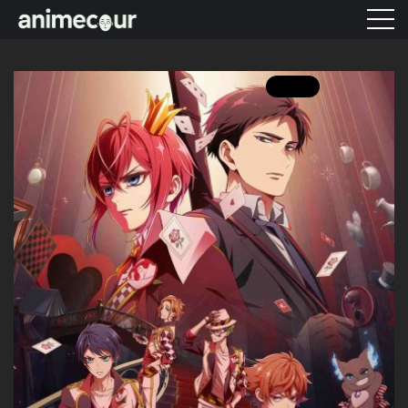
ANIME