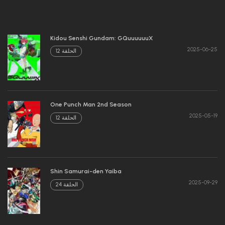
Kidou Senshi Gundam: GQuuuuuuX
2025-06-25
الحلقة 12
One Punch Man 2nd Season
2025-05-19
الحلقة 12
Shin Samurai-den Yaiba
2025-09-29
الحلقة 24