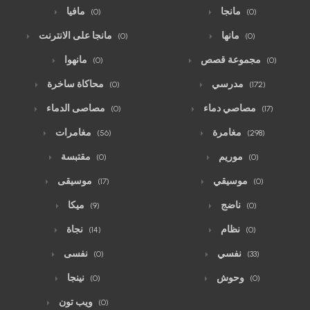
مانجا
مافيا
(0)
(0)
مانها
مانجا على الانترنت
(0)
(0)
مجموعة قصص
مانهوا
(0)
(0)
مدرسي
محاكاة ساخرة
(0)
(172)
مصاصي دماء
مصاصى الدماء
(0)
(17)
مغامرة
مغامرات
(56)
(298)
موريم
مقتبسة
(0)
(0)
موسيقي
موسيقى
(17)
(0)
ناضج
ميكا
(9)
(0)
نظام
نجاة
(14)
(0)
نفسي
نفسى
(0)
(33)
وحوش
نينجا
(0)
(0)
ويب تون
(0)