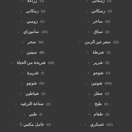
زمكانى
زراعة
(0)
(0)
زمنكاني
زمكاني
(0)
(0)
ساخر
زومبي
(0)
(41)
سباق
ساموراي
(24)
(2)
سفر عبر الزمن
سحر
(14)
(23)
شرطة
سينين
(83)
(0)
شرير
شريحة من الحياة
(26)
(0)
شوجو
شريرة
(1)
(0)
شونين
شوچو
(15)
(414)
صقل
شياطين
(2)
(0)
طبخ
صناعة الترفيه
(2)
(0)
طعام
طبي
(1)
(2)
عسكري
ّعامل مكتبي
(0)
(25)