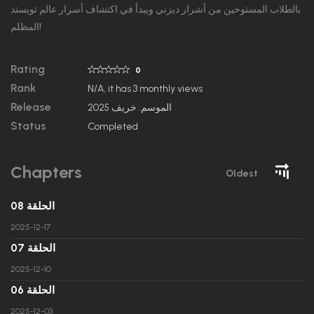
بالطلاب المستوحين من أشرار ديزني ويبدأ في اكتشاف أسرار عالم تويستد
المظلم!
Rating
0
Rank
N/A, it has 3 monthly views
Release
الموسم: خريف 2025
Status
Completed
Chapters
Oldest
الحلقة 08
2025-12-17
الحلقة 07
2025-12-10
الحلقة 06
2025-12-03