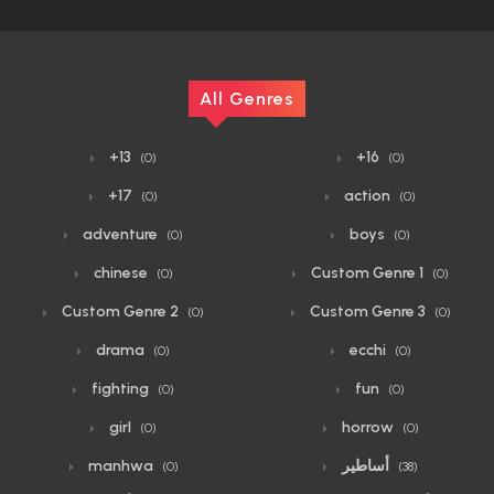
All Genres
+13
+16
(0)
(0)
+17
action
(0)
(0)
adventure
boys
(0)
(0)
chinese
Custom Genre 1
(0)
(0)
Custom Genre 2
Custom Genre 3
(0)
(0)
drama
ecchi
(0)
(0)
fighting
fun
(0)
(0)
girl
horrow
(0)
(0)
أساطير
manhwa
(0)
(38)