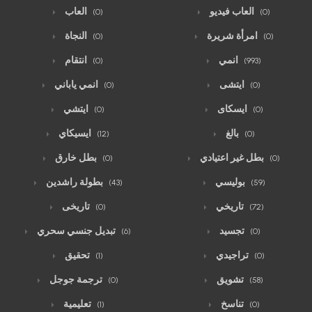
العاب فيديو
العاب
(0)
(0)
امرأة شريرة
النجاة
(0)
(0)
انمي
انتقام
(0)
(993)
ايتشى
انمي ياباني
(0)
(0)
ايسكاى
ايتشي
(0)
(0)
بالغ
ايسيكاي
(12)
(0)
بطل غير اعتيادي
بطل خارق
(0)
(0)
بوليسي
بطولة راشدين
(43)
(59)
تاريخي
تاريخى
(0)
(72)
تجسيد
تبديل جنسي سحري
(6)
(0)
تراجيدي
تحقيق
(1)
(0)
تشويق
ترجمة جوجل
(0)
(58)
تناسخ
تعليمية
(1)
(0)