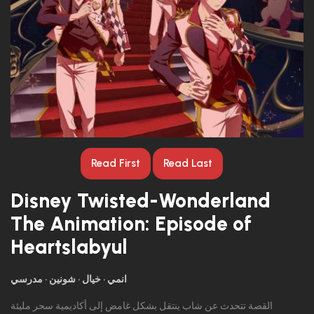
Read First
Read Last
Disney Twisted-Wonderland
The Animation: Episode of
Heartslabyul
انمي
خيال
شونين
مدرسي
القصة تتحدث عن شاب ينتقل بشكل غامض إلى أكاديمية سحر مليئة