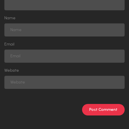
Name
Email
Website