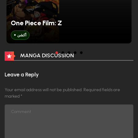
One Piece Film: Z
أكشن
MANGA DISCUSSION
Leave a Reply
Your email address will not be published.
Required fields are
marked
*