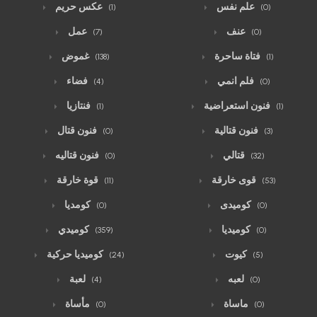
علم نفس
عكس حريم
(1)
(0)
عنف
عمل
(7)
(0)
فتاة ساحرة
غموض
(138)
(1)
فلم انمي
فضاء
(4)
(0)
فنون استعراضية
فنتازيا
(1)
(1)
فنون قتالية
فنون قتال
(0)
(3)
قتالي
فنون قتاليه
(0)
(32)
قوى خارقة
قوة خارقة
(11)
(53)
كوميدى
كومديا
(0)
(0)
كوميديا
كوميدي
(359)
(0)
كيوت
كوميديا حركية
(24)
(5)
لعبه
لعبة
(4)
(0)
ماساة
مأساة
(0)
(0)