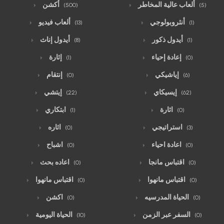
ألعاب عالية المخاطر
أكشن
(500)
(5)
أنثروبولوجي
ألعاب فيديو
(13)
(1)
أيدول ذكور
أيدول إناث
(8)
(1)
إعادة إحياء
إثارة
(1)
(0)
إياشيكي
إنتقام
(0)
(6)
إيسيكاي
إيتشي
(22)
(62)
اثارة
ابتكاري
(1)
(0)
استراتيجي
اثاره
(0)
(3)
اعادة احياء
اشباح
(0)
(0)
اقتباس مانجا
اعاده بحث
(0)
(0)
اقتباس مانهوا
اقتباس مانهوا
(0)
(0)
الحياة المدرسيه
اكشن
(0)
(0)
السفر عبر الزمن
الحياة اليومية
(10)
(0)