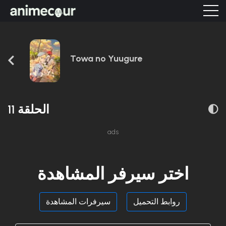
Towa no Yuugure
الحلقة 11
ads
اختر سيرفر المشاهدة
روابط التحميل
سيرفرات المشاهدة