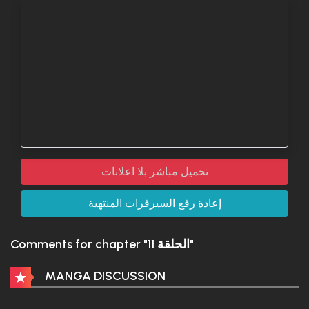
تحميل مباشر بلا اعلانات
إعادة رفع السيرفرات المنتهية
Comments for chapter "الحلقة 11"
MANGA DISCUSSION