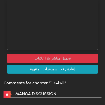
تحميل مباشر بلا اعلانات
إعادة رفع السيرفرات المنتهية
Comments for chapter "الحلقة 11"
MANGA DISCUSSION