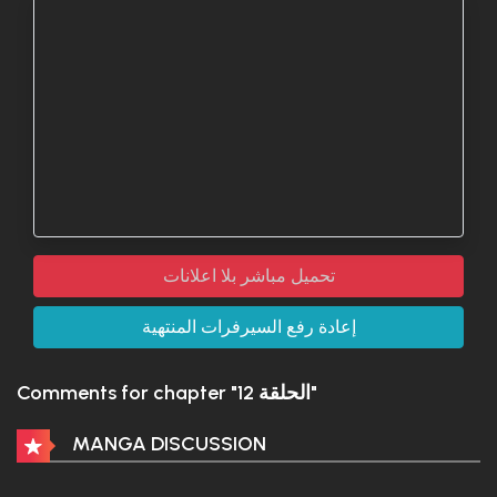
تحميل مباشر بلا اعلانات
إعادة رفع السيرفرات المنتهية
Comments for chapter "الحلقة 12"
MANGA DISCUSSION