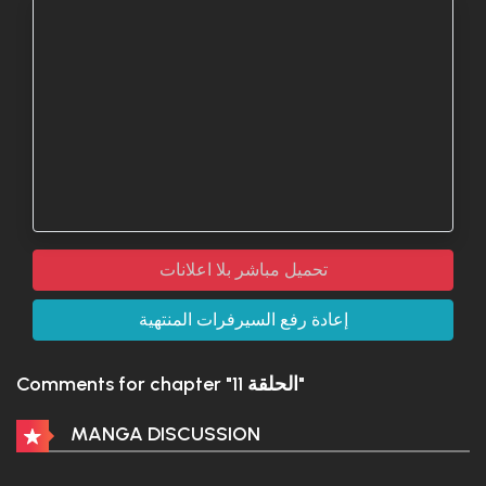
تحميل مباشر بلا اعلانات
إعادة رفع السيرفرات المنتهية
Comments for chapter "الحلقة 11"
MANGA DISCUSSION