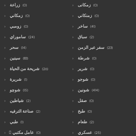
زمكانى
زراعة
(0)
(0)
زمنكاني
زمكاني
(0)
(0)
ساخر
زومبي
(0)
(41)
سباق
ساموراي
(24)
(2)
سفر عبر الزمن
سحر
(14)
(23)
شرطة
سينين
(83)
(0)
شرير
شريحة من الحياة
(26)
(0)
شوجو
شريرة
(1)
(0)
شونين
شوچو
(15)
(414)
صقل
شياطين
(2)
(0)
طبخ
صناعة الترفيه
(2)
(0)
طعام
طبي
(1)
(2)
عسكري
ّعامل مكتبي
(0)
(25)