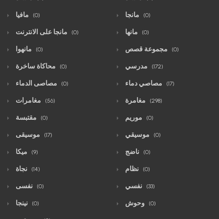
مانجا
مافيا
(0)
(0)
مانها
مانجا على الانترنت
(0)
(0)
مجموعة قصص
مانهوا
(0)
(0)
مدرسي
محاكاة ساخرة
(0)
(172)
مصاصي دماء
مصاصى الدماء
(0)
(17)
مغامرة
مغامرات
(56)
(298)
موريم
مقتبسة
(0)
(0)
موسيقي
موسيقى
(17)
(0)
ناضج
ميكا
(9)
(0)
نظام
نجاة
(14)
(0)
نفسي
نفسى
(0)
(33)
وحوش
نينجا
(0)
(0)