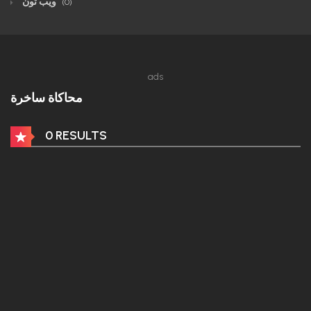
ويب تون
(0)
ads
محاكاة ساخرة
0 RESULTS