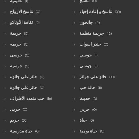
تناسخ
تعليمية
(1)
(0)
تناسخ و إعادة إحياء
تناسخ الارواح
(0)
(30)
جانحون
ثقافة الأوتاكو
(6)
(4)
جريمة منظمة
جريمة
(0)
(12)
جندر اسواب
جريمه
(0)
(0)
جوسي
جوسى
(0)
(1)
چوسي
جوسيه
(0)
(1)
حائز على جوائز
حائز على جائزة
(0)
(10)
حالة حب
حائز علي جائزة
(0)
(11)
حديث
حب متعدد الأطراف
(16)
(0)
حربي
حربى
(0)
(0)
حياة
حريم
(36)
(0)
حياة يومية
حياة مدرسية
(0)
(0)