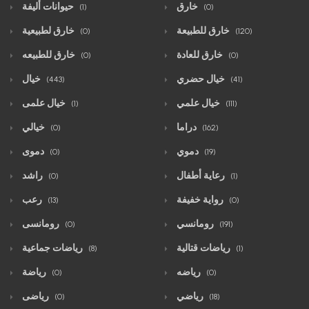
خارق
حيوانات أليفة
(1)
(0)
خارق للطبيعة
خارق لطبيعية
(0)
(120)
خارق للعادة
خارق للطبيعه
(0)
(0)
خيال حضري
خيال
(443)
(41)
خيال علمي
خيال علمى
(1)
(111)
دراما
خيالي
(0)
(162)
دموي
دموى
(0)
(19)
رعاية أطفال
راشد
(0)
(1)
رواية خفيفة
رعب
(13)
(0)
رومانسي
رومانسى
(0)
(191)
رياضات قتالية
رياضات جماعية
(8)
(1)
رياضه
رياضة
(0)
(0)
رياضي
رياضى
(0)
(18)