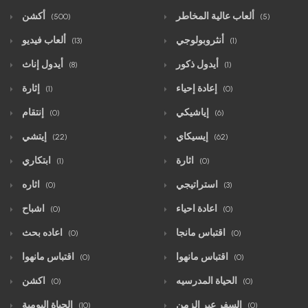
ألعاب عالية المخاطر
أكشن
(500)
(5)
أنثروبولوجي
ألعاب فيديو
(13)
(1)
أيدول ذكور
أيدول إناث
(8)
(1)
إعادة إحياء
إثارة
(1)
(0)
إياشيكي
إنتقام
(0)
(6)
إيسيكاي
إيتشي
(22)
(62)
اثارة
ابتكاري
(1)
(0)
استراتيجي
اثاره
(0)
(3)
اعادة احياء
اشباح
(0)
(0)
اقتباس مانجا
اعاده بحث
(0)
(0)
اقتباس مانهوا
اقتباس مانهوا
(0)
(0)
الحياة المدرسيه
اكشن
(0)
(0)
السفر عبر الزمن
الحياة اليومية
(10)
(0)