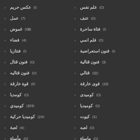
علم نفس
عكس حريم
(1)
(0)
عنف
عمل
(7)
(0)
فتاة ساحرة
غموض
(138)
(1)
فلم انمي
فضاء
(4)
(0)
فنون استعراضية
فنتازيا
(1)
(1)
فنون قتالية
فنون قتال
(0)
(3)
قتالي
فنون قتاليه
(0)
(32)
قوى خارقة
قوة خارقة
(11)
(53)
كوميدى
كومديا
(0)
(0)
كوميديا
كوميدي
(359)
(0)
كيوت
كوميديا حركية
(24)
(5)
لعبه
لعبة
(4)
(0)
ماساة
مأساة
(0)
(0)