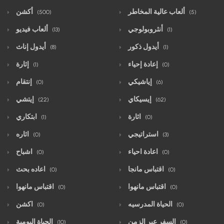
ألعاب عالية المخاطر
أكشن
(500)
(5)
أنثروبولوجي
ألعاب فيديو
(13)
(1)
أيدول ذكور
أيدول إناث
(8)
(1)
إعادة إحياء
إثارة
(1)
(0)
إياشيكي
إنتقام
(0)
(6)
إيسيكاي
إيتشي
(22)
(62)
اثارة
ابتكاري
(1)
(0)
استراتيجي
اثاره
(0)
(3)
اعادة احياء
اشباح
(0)
(0)
اقتباس مانجا
اعاده بحث
(0)
(0)
اقتباس مانهوا
اقتباس مانهوا
(0)
(0)
الحياة المدرسيه
اكشن
(0)
(0)
السفر عبر الزمن
الحياة اليومية
(10)
(0)