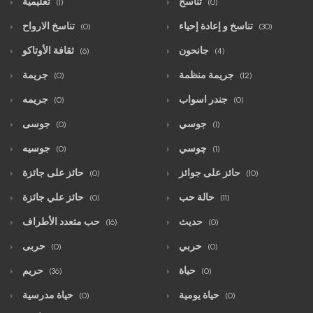
تناسخ
تعليمية
(1)
(0)
تناسخ و إعادة إحياء
تناسخ الارواح
(0)
(30)
جانحون
ثقافة الأوتاكو
(6)
(4)
جريمة منظمة
جريمة
(0)
(12)
جندر اسواب
جريمه
(0)
(0)
جوسي
جوسى
(0)
(1)
چوسي
جوسيه
(0)
(1)
حائز على جوائز
حائز على جائزة
(0)
(10)
حالة حب
حائز علي جائزة
(0)
(11)
حديث
حب متعدد الأطراف
(16)
(0)
حربي
حربى
(0)
(0)
حياة
حريم
(36)
(0)
حياة يومية
حياة مدرسية
(0)
(0)