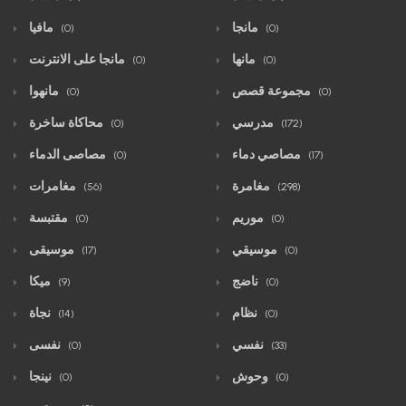
مانجا
مافيا
(0)
(0)
مانها
مانجا على الانترنت
(0)
(0)
مجموعة قصص
مانهوا
(0)
(0)
مدرسي
محاكاة ساخرة
(0)
(172)
مصاصي دماء
مصاصى الدماء
(0)
(17)
مغامرة
مغامرات
(56)
(298)
موريم
مقتبسة
(0)
(0)
موسيقي
موسيقى
(17)
(0)
ناضج
ميكا
(9)
(0)
نظام
نجاة
(14)
(0)
نفسي
نفسى
(0)
(33)
وحوش
نينجا
(0)
(0)