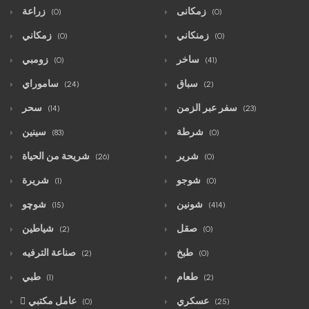
زمكانى
زراعة
(0)
(0)
زمنكاني
زمكاني
(0)
(0)
ساخر
زومبي
(0)
(41)
سباق
ساموراي
(24)
(2)
سفر عبر الزمن
سحر
(14)
(23)
شرطة
سينين
(83)
(0)
شرير
شريحة من الحياة
(26)
(0)
شوجو
شريرة
(1)
(0)
شونين
شوچو
(15)
(414)
صقل
شياطين
(2)
(0)
طبخ
صناعة الترفيه
(2)
(0)
طعام
طبي
(1)
(2)
عسكري
ّعامل مكتبي
(0)
(25)