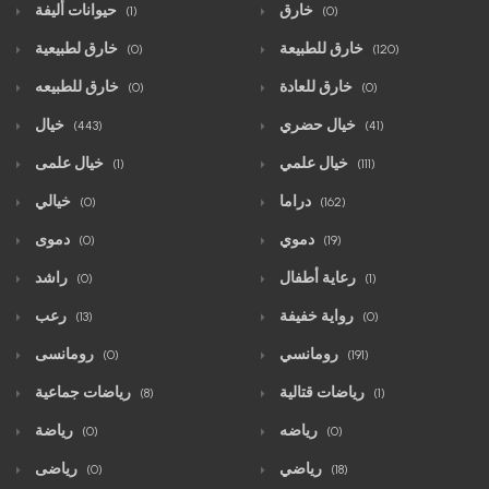
خارق
حيوانات أليفة
(1)
(0)
خارق للطبيعة
خارق لطبيعية
(0)
(120)
خارق للعادة
خارق للطبيعه
(0)
(0)
خيال حضري
خيال
(443)
(41)
خيال علمي
خيال علمى
(1)
(111)
دراما
خيالي
(0)
(162)
دموي
دموى
(0)
(19)
رعاية أطفال
راشد
(0)
(1)
رواية خفيفة
رعب
(13)
(0)
رومانسي
رومانسى
(0)
(191)
رياضات قتالية
رياضات جماعية
(8)
(1)
رياضه
رياضة
(0)
(0)
رياضي
رياضى
(0)
(18)