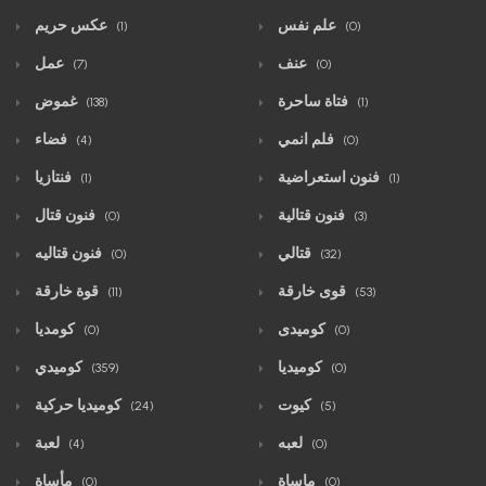
علم نفس
عكس حريم
(1)
(0)
عنف
عمل
(7)
(0)
فتاة ساحرة
غموض
(138)
(1)
فلم انمي
فضاء
(4)
(0)
فنون استعراضية
فنتازيا
(1)
(1)
فنون قتالية
فنون قتال
(0)
(3)
قتالي
فنون قتاليه
(0)
(32)
قوى خارقة
قوة خارقة
(11)
(53)
كوميدى
كومديا
(0)
(0)
كوميديا
كوميدي
(359)
(0)
كيوت
كوميديا حركية
(24)
(5)
لعبه
لعبة
(4)
(0)
ماساة
مأساة
(0)
(0)