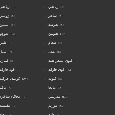
رياضي
رياضى
(0)
(18)
ساخر
زومبي
(0)
(41)
شرطة
سينين
(83)
(0)
شونين
شوچو
(15)
(414)
طعام
طبي
(1)
(2)
عنف
عمل
(7)
(0)
فنون استعراضية
فنتازيا
(1)
(1)
قوى خارقة
قوة خارقة
(11)
(53)
كيوت
كوميديا حركية
(24)
(5)
مانجا
مافيا
(0)
(0)
مدرسي
محاكاة ساخرة
(0)
(172)
موريم
مقتبسة
(0)
(0)
نظام
نجاة
(14)
(0)