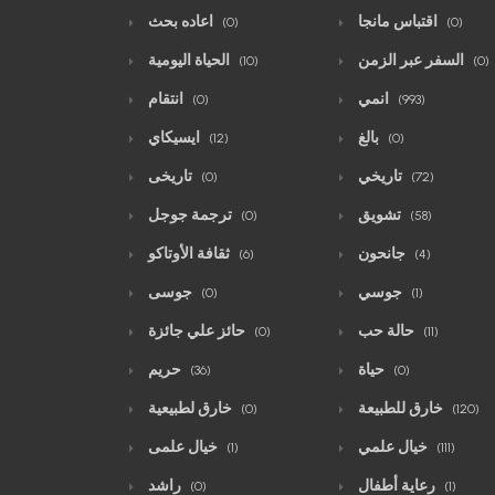
اقتباس مانجا
اعاده بحث
(0)
(0)
السفر عبر الزمن
الحياة اليومية
(10)
(0)
انمي
انتقام
(0)
(993)
بالغ
ايسيكاي
(12)
(0)
تاريخي
تاريخى
(0)
(72)
تشويق
ترجمة جوجل
(0)
(58)
جانحون
ثقافة الأوتاكو
(6)
(4)
جوسي
جوسى
(0)
(1)
حالة حب
حائز علي جائزة
(0)
(11)
حياة
حريم
(36)
(0)
خارق للطبيعة
خارق لطبيعية
(0)
(120)
خيال علمي
خيال علمى
(1)
(111)
رعاية أطفال
راشد
(0)
(1)