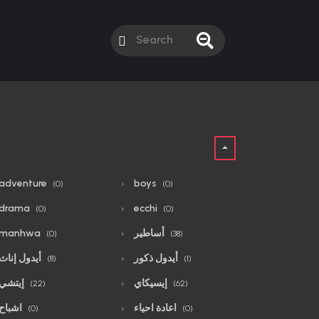
adventure
boys
(0)
(0)
drama
ecchi
(0)
(0)
أساطير
manhwa
(0)
(38)
أيدول ذكور
أيدول إناث
(8)
(1)
إيسيكاي
إيتشي
(22)
(62)
اعادة احياء
اشباح
(0)
(0)