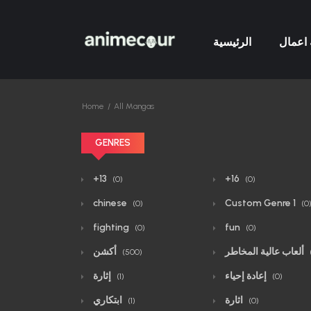
اعمال
الرئيسية
Home
All Mangas
GENRES
+13
+16
(0)
(0)
chinese
Custom Genre 1
(0)
(0
fighting
fun
(0)
(0)
ألعاب عالية المخاطر
أكشن
(500)
إعادة إحياء
إثارة
(1)
(0)
اثارة
ابتكاري
(1)
(0)