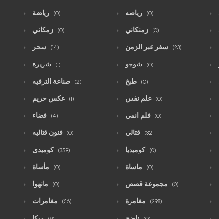
رياضه
رياضة
(0)
(0)
زمنكاني
زمكاني
(0)
(0)
سفر عبر الزمن
سحر
(14)
(23)
شوجو
شريرة
(1)
(0)
طبخ
صناعة الترفيه
(2)
(0)
علم نفس
عكس حريم
(1)
(0)
فلم انمي
فضاء
(4)
(0)
قتالي
فنون قتاليه
(0)
(32)
كوميديا
كوميدي
(359)
(0)
ماساة
مأساة
(0)
(0)
مجموعة قصص
مانهوا
(0)
(0)
مغامرة
مغامرات
(56)
(298)
ناضج
ميكا
(9)
(0)