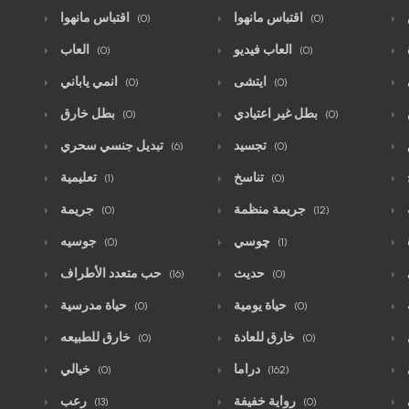
اقتباس مانهوا
اقتباس مانهوا
(0)
(0)
العاب فيديو
العاب
(0)
(0)
ايتشى
انمي ياباني
(0)
(0)
بطل غير اعتيادي
بطل خارق
(0)
(0)
تجسيد
تبديل جنسي سحري
(6)
(0)
تناسخ
تعليمية
(1)
(0)
جريمة منظمة
جريمة
(0)
(12)
چوسي
جوسيه
(0)
(1)
حديث
حب متعدد الأطراف
(16)
(0)
حياة يومية
حياة مدرسية
(0)
(0)
خارق للعادة
خارق للطبيعه
(0)
(0)
دراما
خيالي
(0)
(162)
رواية خفيفة
رعب
(13)
(0)