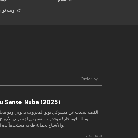
ويب تون
(0)
Order by
u Sensei Nube (2025)
القصة تتحدث عن ميسوكي نونو المعروف بـ نوبي وهو معلم
يمتلك قوة خارقة وقدرات نفسية يواجه نوبي الأرواح
والأشباح لحماية طلابه مستخدماً يده الشيطانية.
2025-10-31