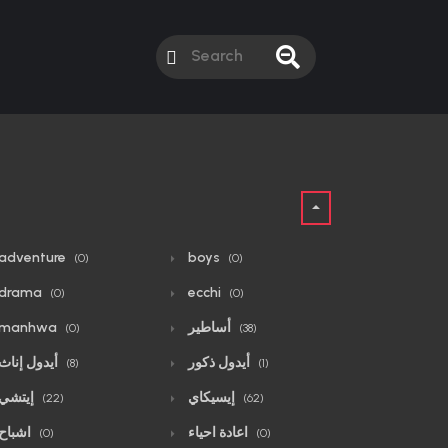
adventure
boys
(0)
(0)
drama
ecchi
(0)
(0)
أساطير
manhwa
(0)
(38)
أيدول ذكور
أيدول إناث
(8)
(1)
إيسيكاي
إيتشي
(22)
(62)
اعادة احياء
اشباح
(0)
(0)