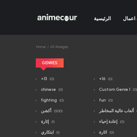
اعمال
الرئيسية
Home
All Mangas
GENRES
+13
+16
(0)
(0)
chinese
Custom Genre 1
(0)
(0
fighting
fun
(0)
(0)
ألعاب عالية المخاطر
أكشن
(500)
إعادة إحياء
إثارة
(1)
(0)
اثارة
ابتكاري
(1)
(0)