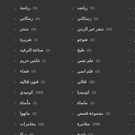
رياضه
رياضة
(0)
(0)
زمنكاني
زمكاني
(0)
(0)
سفر عبر الزمن
سحر
(14)
(23)
شوجو
شريرة
(1)
(0)
طبخ
صناعة الترفيه
(2)
(0)
علم نفس
عكس حريم
(1)
(0)
فلم انمي
فضاء
(4)
(0)
قتالي
فنون قتاليه
(0)
(32)
كوميديا
كوميدي
(359)
(0)
ماساة
مأساة
(0)
(0)
مجموعة قصص
مانهوا
(0)
(0)
مغامرة
مغامرات
(56)
(298)
ناضج
ميكا
(9)
(0)