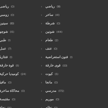
رياضي
رياضى
(0)
(18)
ساخر
زومبي
(0)
(41)
شرطة
سينين
(83)
(0)
شونين
شوچو
(15)
(414)
طعام
طبي
(1)
(2)
عنف
عمل
(7)
(0)
فنون استعراضية
فنتازيا
(1)
(1)
قوى خارقة
قوة خارقة
(11)
(53)
كيوت
كوميديا حركية
(24)
(5)
مانجا
مافيا
(0)
(0)
مدرسي
محاكاة ساخرة
(0)
(172)
موريم
مقتبسة
(0)
(0)
نظام
نجاة
(14)
(0)