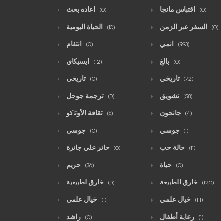
اقتباس مانجا
اعاده بحث
(0)
(0)
السفر عبر الزمن
الحياة اليومية
(10)
(0)
انمي
انتقام
(0)
(993)
بالغ
ايسيكاي
(12)
(0)
تاريخي
تاريخى
(0)
(72)
تشويق
ترجمة جوجل
(0)
(58)
جانحون
ثقافة الأوتاكو
(6)
(4)
جوسي
جوسى
(0)
(1)
حالة حب
حائز علي جائزة
(0)
(11)
حياة
حريم
(36)
(0)
خارق للطبيعة
خارق لطبيعية
(0)
(120)
خيال علمي
خيال علمى
(1)
(111)
رعاية أطفال
راشد
(0)
(1)