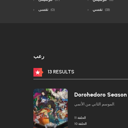
نفسي
نفسى
(0)
(33)
رعب
13 RESULTS
Dorohedoro Season
الموسم الثاني من الأنمي.
الحلقة 11
الحلقة 10