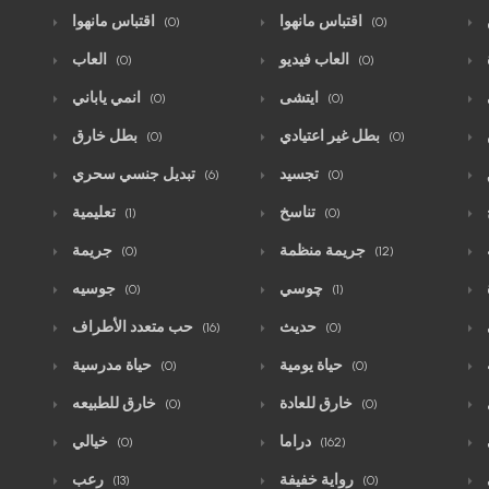
اقتباس مانهوا
اقتباس مانهوا
(0)
(0)
العاب فيديو
العاب
(0)
(0)
ايتشى
انمي ياباني
(0)
(0)
بطل غير اعتيادي
بطل خارق
(0)
(0)
تجسيد
تبديل جنسي سحري
(6)
(0)
تناسخ
تعليمية
(1)
(0)
جريمة منظمة
جريمة
(0)
(12)
چوسي
جوسيه
(0)
(1)
حديث
حب متعدد الأطراف
(16)
(0)
حياة يومية
حياة مدرسية
(0)
(0)
خارق للعادة
خارق للطبيعه
(0)
(0)
دراما
خيالي
(0)
(162)
رواية خفيفة
رعب
(13)
(0)