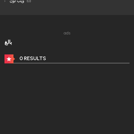
ويب تون
(0)
ads
بالغ
0 RESULTS