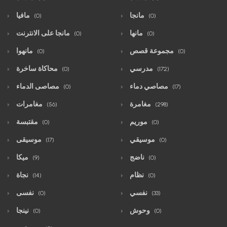
مانجا
مافيا
(0)
(0)
مانها
مانجا على الانترنت
(0)
(0)
مجموعة قصص
مانهوا
(0)
(0)
مدرسي
محاكاة ساخرة
(0)
(172)
مصاصي دماء
مصاصى الدماء
(0)
(17)
مغامرة
مغامرات
(56)
(298)
موريم
مقتبسة
(0)
(0)
موسيقي
موسيقى
(17)
(0)
ناضج
ميكا
(9)
(0)
نظام
نجاة
(14)
(0)
نفسي
نفسى
(0)
(33)
وحوش
نينجا
(0)
(0)