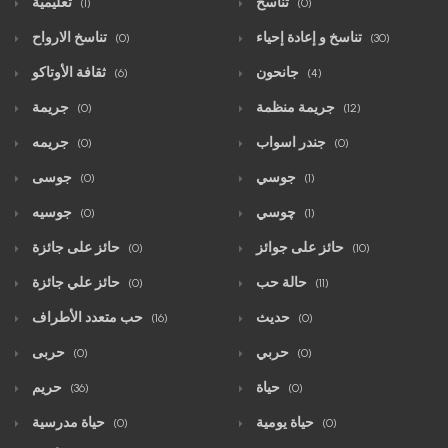
تناسخ
تعليمية
(1)
(0)
تناسخ و إعادة إحياء
تناسخ الارواح
(0)
(30)
جانحون
ثقافة الأوتاكو
(6)
(4)
جريمة منظمة
جريمة
(0)
(12)
جندر اسواب
جريمه
(0)
(0)
جوسي
جوسى
(0)
(1)
چوسي
جوسيه
(0)
(1)
حائز على جوائز
حائز على جائزة
(0)
(10)
حالة حب
حائز علي جائزة
(0)
(11)
حديث
حب متعدد الأطراف
(16)
(0)
حربي
حربى
(0)
(0)
حياة
حريم
(36)
(0)
حياة يومية
حياة مدرسية
(0)
(0)