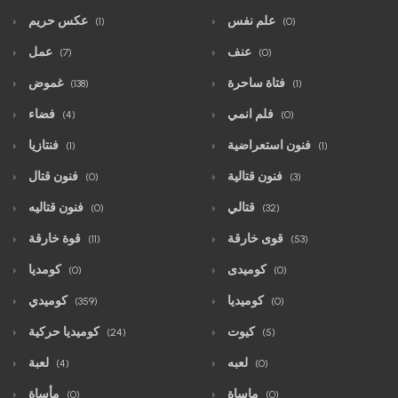
علم نفس
عكس حريم
(1)
(0)
عنف
عمل
(7)
(0)
فتاة ساحرة
غموض
(138)
(1)
فلم انمي
فضاء
(4)
(0)
فنون استعراضية
فنتازيا
(1)
(1)
فنون قتالية
فنون قتال
(0)
(3)
قتالي
فنون قتاليه
(0)
(32)
قوى خارقة
قوة خارقة
(11)
(53)
كوميدى
كومديا
(0)
(0)
كوميديا
كوميدي
(359)
(0)
كيوت
كوميديا حركية
(24)
(5)
لعبه
لعبة
(4)
(0)
ماساة
مأساة
(0)
(0)