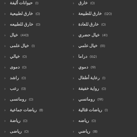
خارق
حيوانات أليفة
(1)
(0)
خارق للطبيعة
خارق لطبيعية
(0)
(120)
خارق للعادة
خارق للطبيعه
(0)
(0)
خيال حضري
خيال
(443)
(41)
خيال علمي
خيال علمى
(1)
(111)
دراما
خيالي
(0)
(162)
دموي
دموى
(0)
(19)
رعاية أطفال
راشد
(0)
(1)
رواية خفيفة
رعب
(13)
(0)
رومانسي
رومانسى
(0)
(191)
رياضات قتالية
رياضات جماعية
(8)
(1)
رياضه
رياضة
(0)
(0)
رياضي
رياضى
(0)
(18)