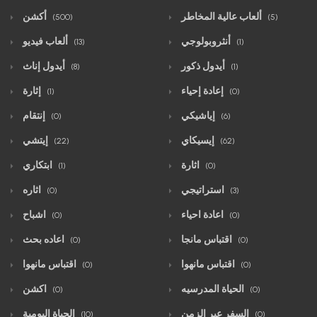
ألعاب عالية المخاطر
أكشن
(500)
(5)
أنثروبولوجي
ألعاب فيديو
(13)
(1)
أيدول ذكور
أيدول إناث
(8)
(1)
إعادة إحياء
إثارة
(1)
(0)
إياشيكي
إنتقام
(0)
(6)
إيسيكاي
إيتشي
(22)
(62)
اثارة
ابتكاري
(1)
(0)
استراتيجي
اثاره
(0)
(3)
اعادة احياء
اشباح
(0)
(0)
اقتباس مانجا
اعاده بحث
(0)
(0)
اقتباس مانهوا
اقتباس مانهوا
(0)
(0)
الحياة المدرسيه
اكشن
(0)
(0)
السفر عبر الزمن
الحياة اليومية
(10)
(0)