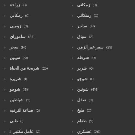
زمكانى
زراعة
(0)
(0)
زمنكاني
زمكاني
(0)
(0)
ساخر
زومبي
(0)
(41)
سباق
ساموراي
(24)
(2)
سفر عبر الزمن
سحر
(14)
(23)
شرطة
سينين
(83)
(0)
شرير
شريحة من الحياة
(26)
(0)
شوجو
شريرة
(1)
(0)
شونين
شوچو
(15)
(414)
صقل
شياطين
(2)
(0)
طبخ
صناعة الترفيه
(2)
(0)
طعام
طبي
(1)
(2)
عسكري
ّعامل مكتبي
(0)
(25)